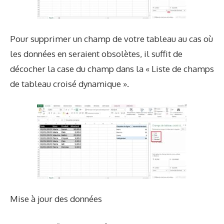
Pour supprimer un champ de votre tableau au cas où
les données en seraient obsolètes, il suffit de
décocher la case du champ dans la « Liste de champs
de tableau croisé dynamique ».
Mise à jour des données