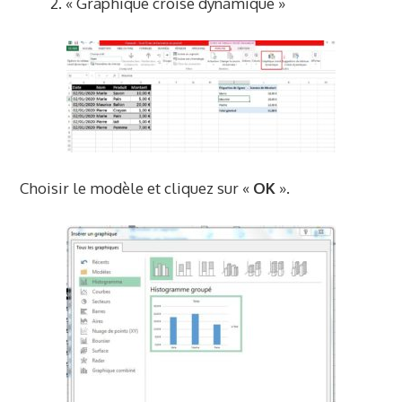
« Graphique croisé dynamique »
Choisir le modèle et cliquez sur «
OK
».