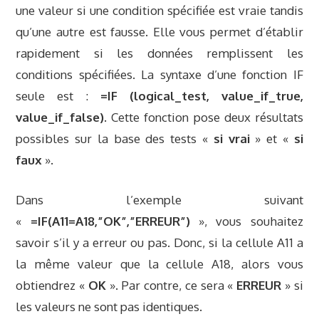
une valeur si une condition spécifiée est vraie tandis
qu’une autre est fausse. Elle vous permet d’établir
rapidement si les données remplissent les
conditions spécifiées. La syntaxe d’une fonction IF
seule est :
=IF (logical_test, value_if_true,
value_if_false)
. Cette fonction pose deux résultats
possibles sur la base des tests «
si vrai
» et «
si
faux
».
Dans l’exemple suivant
«
=IF(A11=A18,”OK”,”ERREUR”)
», vous souhaitez
savoir s’il y a erreur ou pas. Donc, si la cellule A11 a
la même valeur que la cellule A18, alors vous
obtiendrez «
OK
». Par contre, ce sera «
ERREUR
» si
les valeurs ne sont pas identiques.