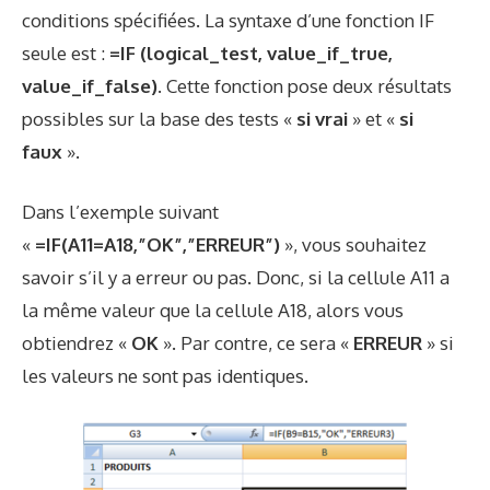
conditions spécifiées. La syntaxe d’une fonction IF
seule est :
=IF (logical_test, value_if_true,
value_if_false)
. Cette fonction pose deux résultats
possibles sur la base des tests «
si vrai
» et «
si
faux
».
Dans l’exemple suivant
«
=IF(A11=A18,”OK”,”ERREUR”)
», vous souhaitez
savoir s’il y a erreur ou pas. Donc, si la cellule A11 a
la même valeur que la cellule A18, alors vous
obtiendrez «
OK
». Par contre, ce sera «
ERREUR
» si
les valeurs ne sont pas identiques.