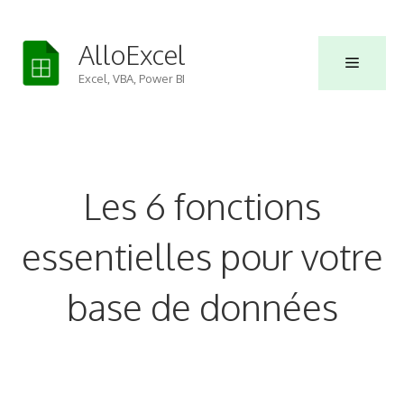
Skip
to
AlloExcel
Menu
content
Excel, VBA, Power BI
Les 6 fonctions
essentielles pour votre
base de données