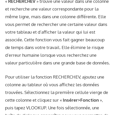
«
RECHERCHEV
» trouve une valeur dans une colonne
et recherche une valeur correspondante pour la
même ligne, mais dans une colonne différente. Elle
vous permet de rechercher une certaine valeur dans
votre tableau et d’afficher la valeur qui lui est
associée. Cette fonction vous fait gagner beaucoup
de temps dans votre travail. Elle élimine le risque
d’erreur humaine lorsque vous recherchez une
valeur particulière dans une grande base de données.
Pour utiliser la fonction RECHERCHEV, ajoutez une
colonne au tableur où vous affichez les données
trouvées. Sélectionnez la première cellule vierge de
cette colonne et cliquez sur «
Insérer>Fonction
»,
puis tapez VLOOKUP. Une fois sélectionnée, une