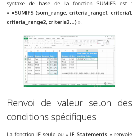
syntaxe de base de la fonction SUMIFS est :
«
=SUMIFS (sum_range, criteria_range1, criteria1,
criteria_range2, criteria2…)
».
Renvoi de valeur selon des
conditions spécifiques
La fonction IF seule ou «
IF Statements
» renvoie