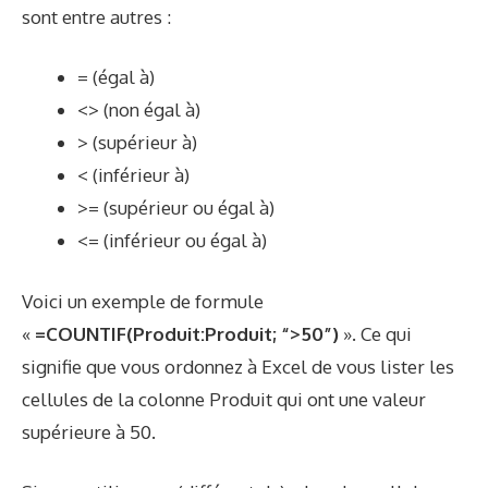
sont entre autres :
= (égal à)
<> (non égal à)
> (supérieur à)
< (inférieur à)
>= (supérieur ou égal à)
<= (inférieur ou égal à)
Voici un exemple de formule
«
=COUNTIF(Produit:Produit; “>50”)
». Ce qui
signifie que vous ordonnez à Excel de vous lister les
cellules de la colonne Produit qui ont une valeur
supérieure à 50.