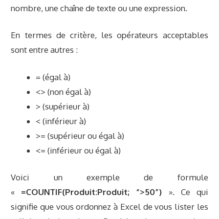
nombre, une chaîne de texte ou une expression.
En termes de critère, les opérateurs acceptables
sont entre autres :
= (égal à)
<> (non égal à)
> (supérieur à)
< (inférieur à)
>= (supérieur ou égal à)
<= (inférieur ou égal à)
Voici un exemple de formule
«
=COUNTIF(Produit:Produit; “>50”)
». Ce qui
signifie que vous ordonnez à Excel de vous lister les