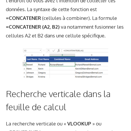
l’endroit où vous avez l’intention de collecter ces
données. La syntaxe de cette fonction est
=CONCATENER
(cellules à combiner). La formule
=CONCATENER (A2, B2)
va notamment fusionner les
cellules A2 et B2 dans une cellule spécifique.
Recherche verticale dans la
feuille de calcul
La recherche verticale ou «
VLOOKUP
» ou