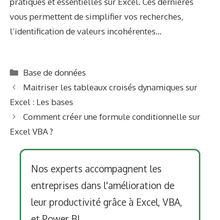
pratiques et essentielles sur Excel. Ces dernières
vous permettent de simplifier vos recherches,
l’identification de valeurs incohérentes…
Categories
Base de données
Maitriser les tableaux croisés dynamiques sur
Excel : Les bases
Comment créer une formule conditionnelle sur
Excel VBA ?
Nos experts accompagnent les
entreprises dans l'amélioration de
leur productivité grâce à Excel, VBA,
et Power BI.