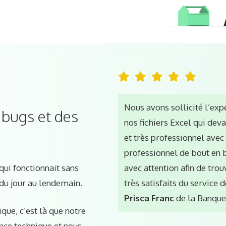
Nous avons sollicité l’exp
 bugs et des
nos fichiers Excel qui dev
et très professionnel avec 
professionnel de bout en 
 qui fonctionnait sans
avec attention afin de tro
du jour au lendemain.
très satisfaits du service 
Prisca Franc
de la Banque
ique, c’est là que notre
ance technique et nous