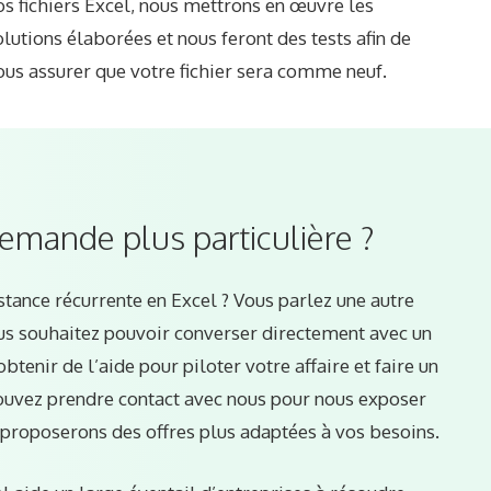
os fichiers Excel, nous mettrons en œuvre les
olutions élaborées et nous feront des tests afin de
ous assurer que votre fichier sera comme neuf.
emande plus particulière ?
stance récurrente en Excel ? Vous parlez une autre
ous souhaitez pouvoir converser directement avec un
btenir de l’aide pour piloter votre affaire et faire un
pouvez prendre contact avec nous pour nous exposer
proposerons des offres plus adaptées à vos besoins.