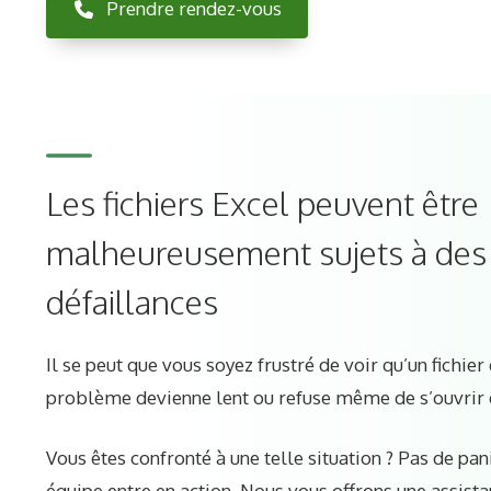
Prendre rendez-vous
Les fichiers Excel peuvent être
malheureusement sujets à des
défaillances
Il se peut que vous soyez frustré de voir qu’un fichier
problème devienne lent ou refuse même de s’ouvrir 
Vous êtes confronté à une telle situation ? Pas de pan
équipe entre en action. Nous vous offrons une assist