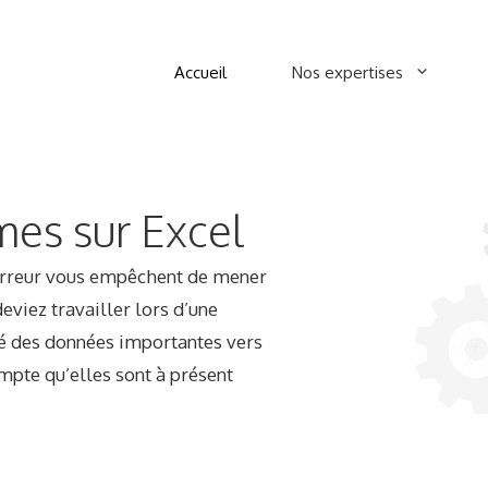
Accueil
Nos expertises
mes sur Excel
’erreur vous empêchent de mener
deviez travailler lors d’une
ré des données importantes vers
mpte qu’elles sont à présent