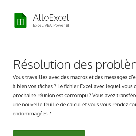
Skip
to
AlloExcel
content
Excel, VBA, Power BI
Résolution des problè
Vous travaillez avec des macros et des messages d
à bien vos tâches ? Le fichier Excel avec lequel vous 
prochaine réunion est corrompu ? Vous avez transfé
une nouvelle feuille de calcul et vous vous rendez co
endommagées ?