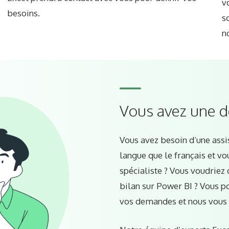
v
besoins.
s
n
Vous avez une d
Vous avez besoin d’une assi
langue que le français et v
spécialiste ? Vous voudriez o
bilan sur Power BI ? Vous 
vos demandes et nous vous 